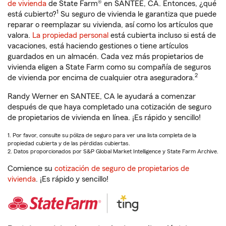
de vivienda
de State Farm® en SANTEE, CA. Entonces, ¿qué
1
está cubierto?
Su seguro de vivienda le garantiza que puede
reparar o reemplazar su vivienda, así como los artículos que
valora.
La propiedad personal
está cubierta incluso si está de
vacaciones, está haciendo gestiones o tiene artículos
guardados en un almacén. Cada vez más propietarios de
vivienda eligen a State Farm como su compañía de seguros
2
de vivienda por encima de cualquier otra aseguradora.
Randy Werner en SANTEE, CA le ayudará a comenzar
después de que haya completado una cotización de seguro
de propietarios de vivienda en línea. ¡Es rápido y sencillo!
1. Por favor, consulte su póliza de seguro para ver una lista completa de la
propiedad cubierta y de las pérdidas cubiertas.
2. Datos proporcionados por S&P Global Market Intelligence y State Farm Archive.
Comience su
cotización de seguro de propietarios de
vivienda
. ¡Es rápido y sencillo!