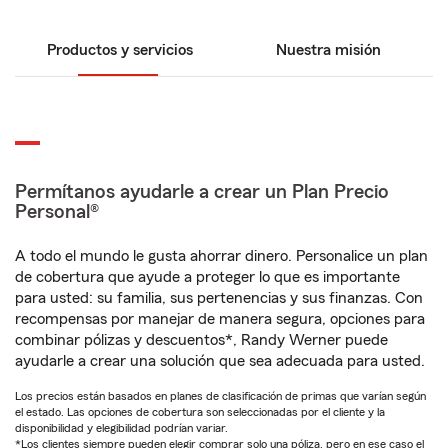
Productos y servicios
Nuestra misión
Permítanos ayudarle a crear un Plan Precio
Personal®
A todo el mundo le gusta ahorrar dinero. Personalice un plan
de cobertura que ayude a proteger lo que es importante
para usted: su familia, sus pertenencias y sus finanzas. Con
recompensas por manejar de manera segura, opciones para
combinar pólizas y descuentos*, Randy Werner puede
ayudarle a crear una solución que sea adecuada para usted.
Los precios están basados en planes de clasificación de primas que varían según
el estado. Las opciones de cobertura son seleccionadas por el cliente y la
disponibilidad y elegibilidad podrían variar.
*Los clientes siempre pueden elegir comprar solo una póliza, pero en ese caso el