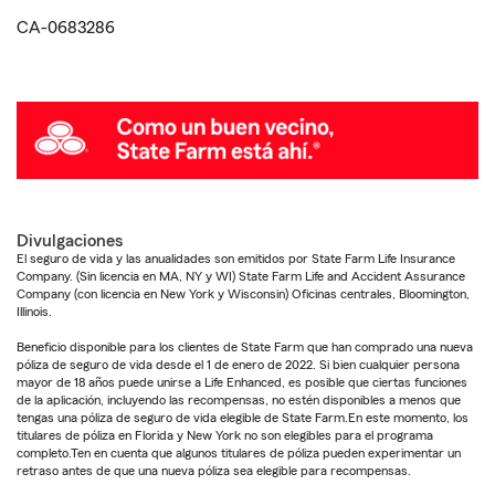
CA-0683286
Divulgaciones
El seguro de vida y las anualidades son emitidos por State Farm Life Insurance
Company. (Sin licencia en MA, NY y WI) State Farm Life and Accident Assurance
Company (con licencia en New York y Wisconsin) Oficinas centrales, Bloomington,
Illinois.
Beneficio disponible para los clientes de State Farm que han comprado una nueva
póliza de seguro de vida desde el 1 de enero de 2022. Si bien cualquier persona
mayor de 18 años puede unirse a Life Enhanced, es posible que ciertas funciones
de la aplicación, incluyendo las recompensas, no estén disponibles a menos que
tengas una póliza de seguro de vida elegible de State Farm.En este momento, los
titulares de póliza en Florida y New York no son elegibles para el programa
completo.Ten en cuenta que algunos titulares de póliza pueden experimentar un
retraso antes de que una nueva póliza sea elegible para recompensas.