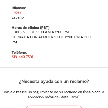
Idiomas:
Inglés
Español
Horas de oficina (
PST
):
LUN. - VIE. DE 9:00 AM A 5:00 PM
CERRADA POR ALMUERZO DE 12:00 PM A 1:00
PM
Teléfono:
619-443-7501
¿Necesita ayuda con un reclamo?
Inicie o realice un seguimiento de su reclamo en línea o con la
®
aplicación móvil de State Farm
.